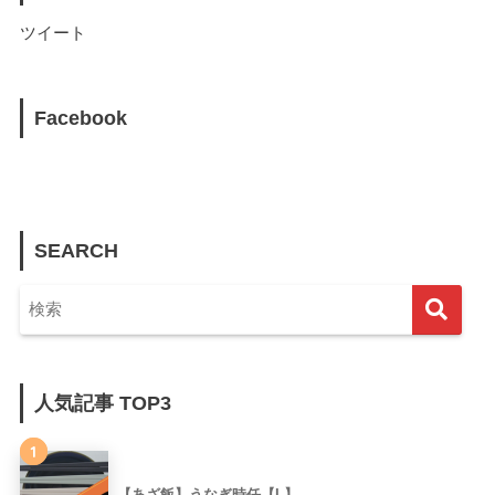
ツイート
Facebook
SEARCH
人気記事 TOP3
1
【あざ飯】うなぎ時任【L】