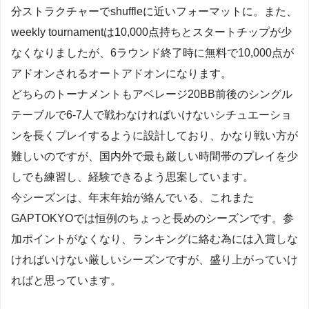
分ストラクチャーでshuffleに近いフォーマットに。また、
weekly tournamentは10,000点持ちとスタートチップが少
なくなりましたが、6ラウンド終了時に無料で10,000点が
アドオンされるオートアドオンになります。
どちらのトーナメントもアベレージ20BB前後のシングル
テーブルで6-7人で戦わなければいけないシチュエーショ
ンを長くプレイするように設計しており、かなり戦い方が
難しいのですが、国内外で最も厳しい時間帯のプレイを少
しでも練習し、経験できるよう思案しています。
今シーズンは、年末年始が絡んでいる、これまた
GAPTOKYOでは恒例のちょっと長めのシーズンです。参
加ポイントがなくなり、ランキングに絡む為には入賞しな
ければいけない厳しいシーズンですが、盛り上がっていけ
ればと思っています。