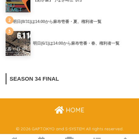
2
明日(8/31)は14:00から麻布壱番・夏、権利者一覧
3
明日(6/1)は14:00から麻布壱番・春、権利者一覧
SEASON 34 FINAL
HOME
© 2026 GAPTOKYO and S-SYSTEM All rights reserved.