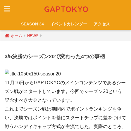
GAPTOKYO
SEASON 34
イベントカレンダー
アクセス
ホーム
NEWS
3/5決勝のシーズン20で変わった4つの事柄
11月16日からGAPTOKYOのメインコンテンツであるシー
ズン戦がスタートしています。今回でシーズン20という
記念すべき大会となっています。
これまでシーズン戦は期間内でポイントランキングを争
い、決勝ではポイントを基にスタートチップに差をつけて
戦うハンディキャップ方式が主流でした。実際のところ、