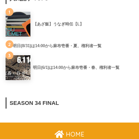
1
【あざ飯】うなぎ時任【L】
2
明日(8/31)は14:00から麻布壱番・夏、権利者一覧
3
明日(6/1)は14:00から麻布壱番・春、権利者一覧
SEASON 34 FINAL
HOME