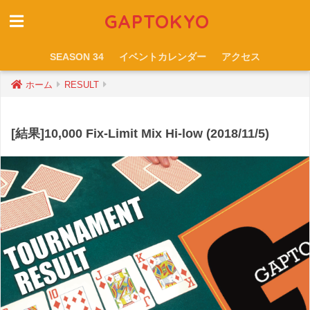
GAPTOKYO
SEASON 34
イベントカレンダー
アクセス
ホーム
RESULT
[結果]10,000 Fix-Limit Mix Hi-low (2018/11/5)