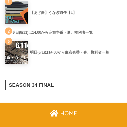
1
【あざ飯】うなぎ時任【L】
2
明日(8/31)は14:00から麻布壱番・夏、権利者一覧
3
明日(6/1)は14:00から麻布壱番・春、権利者一覧
SEASON 34 FINAL
HOME