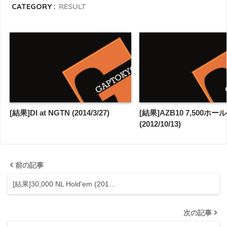
CATEGORY :
RESULT
[結果]DI at NGTN (2014/3/27)
[結果]AZB10 7,500ホー
(2012/10/13)
前の記事
[結果]30,000 NL Hold'em (201…
次の記事