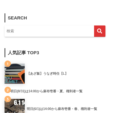
SEARCH
人気記事 TOP3
1
【あざ飯】うなぎ時任【L】
2
明日(8/31)は14:00から麻布壱番・夏、権利者一覧
3
明日(6/1)は14:00から麻布壱番・春、権利者一覧