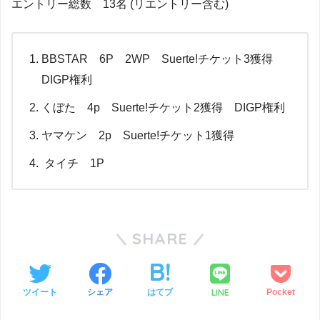
エントリー総数 13名 (リエントリー含む)
BBSTAR 6P 2WP Suerte!チケット3獲得
DIGP権利
くぼた 4p Suerte!チケット2獲得 DIGP権利
ヤマケン 2p Suerte!チケット1獲得
タイチ 1P
SHARE
LINE
ツイート
シェア
はてブ
Pocket