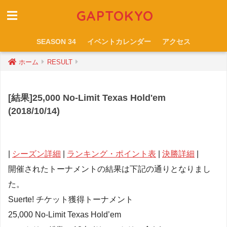
GAPTOKYO
SEASON 34
イベントカレンダー
アクセス
ホーム
RESULT
[結果]25,000 No-Limit Texas Hold'em
(2018/10/14)
|
シーズン詳細
|
ランキング・ポイント表
|
決勝詳細
|
開催されたトーナメントの結果は下記の通りとなりまし
た。
Suerte! チケット獲得トーナメント
25,000 No-Limit Texas Hold’em