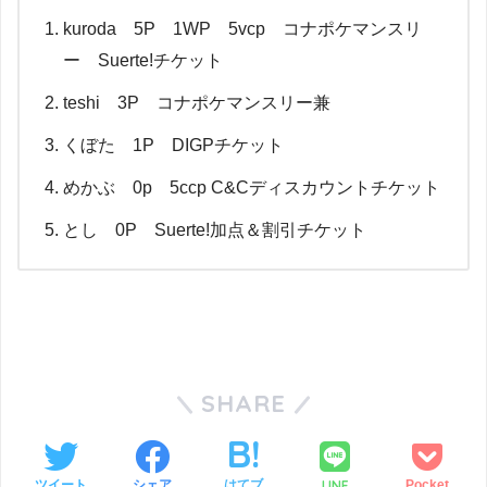
kuroda 5P 1WP 5vcp コナポケマンスリ
ー Suerte!チケット
teshi 3P コナポケマンスリー兼
くぼた 1P DIGPチケット
めかぶ 0p 5ccp C&Cディスカウントチケット
とし 0P Suerte!加点＆割引チケット
SHARE
LINE
ツイート
シェア
はてブ
Pocket