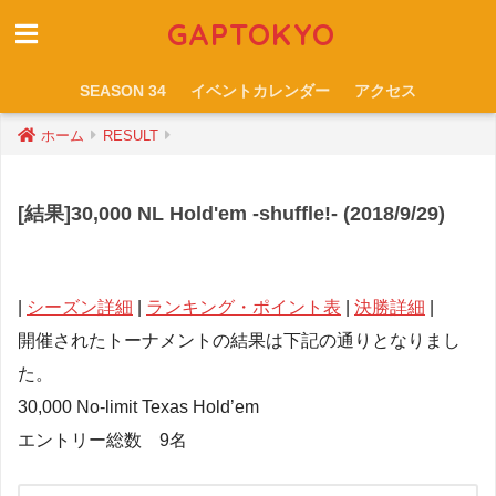
GAPTOKYO
SEASON 34
イベントカレンダー
アクセス
ホーム
RESULT
[結果]30,000 NL Hold'em -shuffle!- (2018/9/29)
|
シーズン詳細
|
ランキング・ポイント表
|
決勝詳細
|
開催されたトーナメントの結果は下記の通りとなりまし
た。
30,000 No-limit Texas Hold’em
エントリー総数 9名