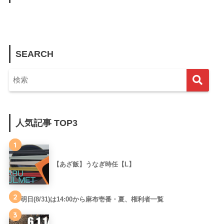
SEARCH
人気記事 TOP3
1
【あざ飯】うなぎ時任【L】
2
明日(8/31)は14:00から麻布壱番・夏、権利者一覧
3