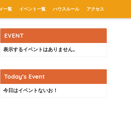
メ一覧
イベント一覧
ハウスルール
アクセス
EVENT
表示するイベントはありません。
Today’s Event
今日はイベントないお！