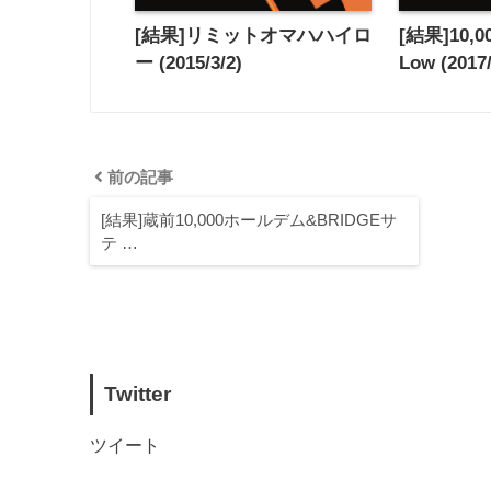
[結果]リミットオマハハイロ
[結果]10,00
ー (2015/3/2)
Low (2017/
前の記事
[結果]蔵前10,000ホールデム&BRIDGEサ
テ …
Twitter
ツイート