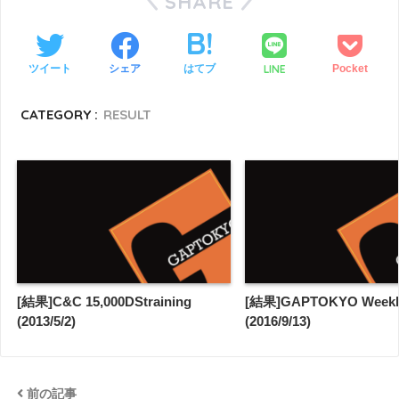
SHARE
LINE
ツイート
シェア
はてブ
Pocket
CATEGORY :
RESULT
[結果]C&C 15,000DStraining
[結果]GAPTOKYO Weekl
(2013/5/2)
(2016/9/13)
前の記事