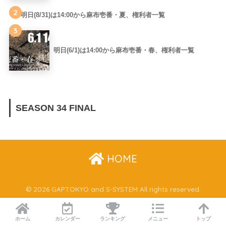
2
明日(8/31)は14:00から麻布壱番・夏、権利者一覧
3
明日(6/1)は14:00から麻布壱番・春、権利者一覧
SEASON 34 FINAL
HOME
© 2026 GAPTOKYO and S-SYSTEM All rights reserved.
ホーム
カレンダー
ランキング
メニュー
トップ