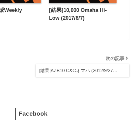
Weekly
[結果]10,000 Omaha Hi-
)
Low (2017/8/7)
次の記事
[結果]AZB10 C&Cオマハ (2012/9/27…
Facebook