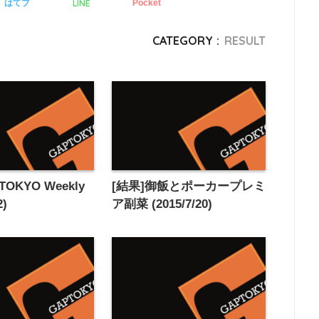
LINE
はてブ
Pocket
CATEGORY :
RESULT
TOKYO Weekly
[結果]御飯とポーカープレミ
2)
ア副菜 (2015/7/20)