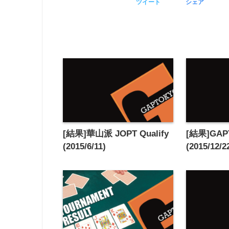
ツイート
シェア
[結果]華山派 JOPT Qualify
[結果]GAP
(2015/6/11)
(2015/12/2