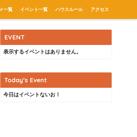
メ一覧
イベント一覧
ハウスルール
アクセス
EVENT
表示するイベントはありません。
Today’s Event
今日はイベントないお！