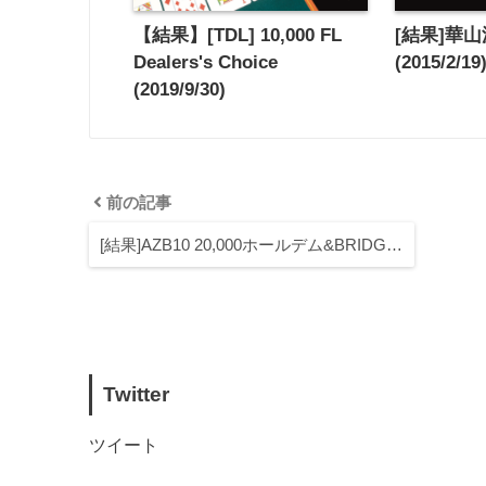
【結果】[TDL] 10,000 FL
[結果]華山派
Dealers's Choice
(2015/2/19
(2019/9/30)
前の記事
[結果]AZB10 20,000ホールデム&BRIDG…
Twitter
ツイート