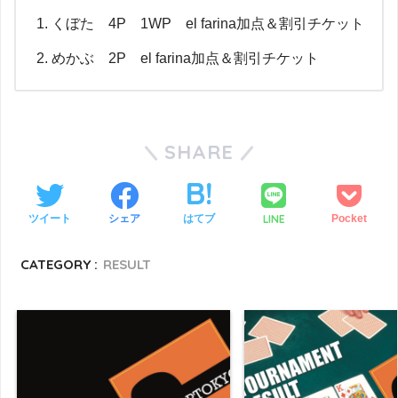
くぼた 4P 1WP el farina加点＆割引チケット
めかぶ 2P el farina加点＆割引チケット
SHARE
LINE
ツイート
シェア
はてブ
Pocket
CATEGORY :
RESULT