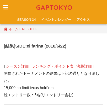
GAPTOKYO
SEASON 34
イベントカレンダー
アクセス
ホーム
RESULT
[結果]SIDE:el farina (2018/6/22)
|
シーズン詳細
|
ランキング・ポイント表
|
決勝詳細
|
開催されたトーナメントの結果は下記の通りとなりまし
た。
15,000 no-limit texas hold’em
総エントリー数：5名(リエントリー含む)