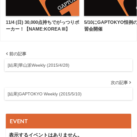
11/4 (日) 30,000点持ちでがっつりポ
5/10にGAPTOKYO恒例
ーカー！【NAME:KOREA III】
習会開催
前の記事
[結果]華山派Weekly (2015/4/28)
次の記事
[結果]GAPTOKYO Weekly (2015/5/10)
EVENT
表示するイベントはありません。