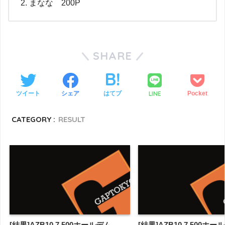
まなな 200P
SHARE
LINE
ツイート
シェア
はてブ
Pocket
CATEGORY :
RESULT
[結果]AZB10 7,500ホールデム
[結果]AZB10 7,500ホー