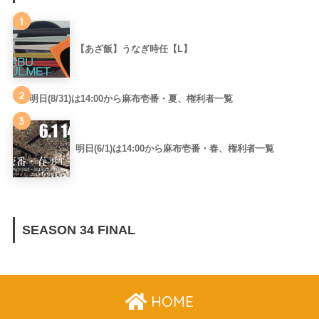
1
【あざ飯】うなぎ時任【L】
2
明日(8/31)は14:00から麻布壱番・夏、権利者一覧
3
明日(6/1)は14:00から麻布壱番・春、権利者一覧
SEASON 34 FINAL
HOME