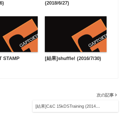
6)
(2018/6/27)
T STAMP
[結果]shuffle! (2016/7/30)
次の記事
[結果]C&C 15kDSTraining (2014…