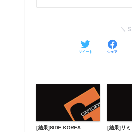
ツイート
シェア
[結果]SIDE:KOREA
[結果]リ