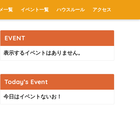
メ一覧
イベント一覧
ハウスルール
アクセス
EVENT
表示するイベントはありません。
Today’s Event
今日はイベントないお！