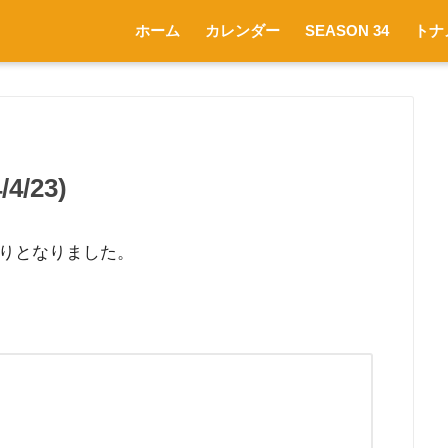
ホーム
カレンダー
SEASON 34
トナ
/23)
りとなりました。