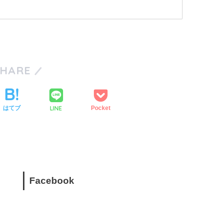
SHARE
LINE
はてブ
Pocket
Facebook