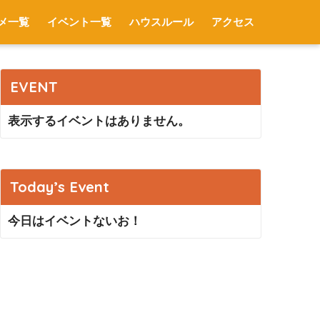
メ一覧
イベント一覧
ハウスルール
アクセス
EVENT
表示するイベントはありません。
Today’s Event
今日はイベントないお！