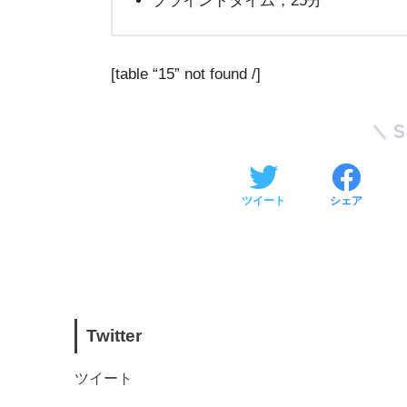
ブラインドタイム；25分
[table “15” not found /]
ツイート
シェア
Twitter
ツイート