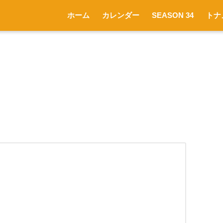
ホーム
カレンダー
SEASON 34
トナ
）