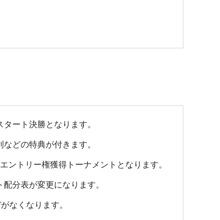
スタート決勝となります。
利などの特典が付きます。
リエントリー権獲得トーナメントとなります。
ト配分表が変更になります。
デがなくなります。