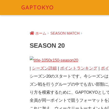
GAPTOKYO
ホーム
SEASON MATCH
SEASON 20
|
シーズン詳細
|
ポイントランキング
|
ポイ
シーズン20のスタートです。今シーズンは
ズン戦を行うグループの中でも古い部類に
り方を模索するために、GAPTOKYOと
全員が同一ポイントで競うフォーマットを
これに加え、ウィークリートーナメントが