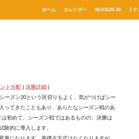
ホーム
カレンダー
SEASON 34
トナ
ント分配
|
決勝詳細
|
シーズン20という区切りもよく、気がつけばシー
入ってきたこともあり、あらたなシーズン戦のあ
しては初めて、シーズン戦ではあるものの、決勝は
試験的に導入します。
変更になります。基礎点方式はなくなりますが、