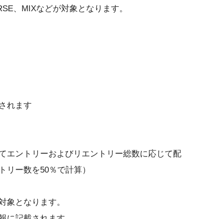
RSE、MIXなどが対象となります。
されます
てエントリーおよびリエントリー総数に応じて配
トリー数を50％で計算）
対象となります。
報に記載されます。