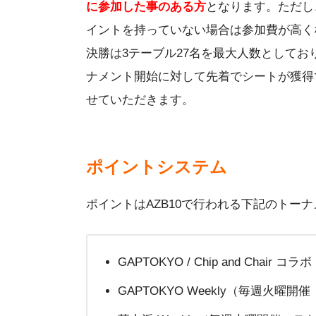
に参加した事のある方
となります。ただし
イントを持っていない場合は参加費が高く
決勝は3テーブル27名を最大人数として
ナメント開始に対して先着でシートが獲得
せていただきます。
ポイントシステム
ポイントはAZB10で行われる下記のトー
GAPTOKYO / Chip and Chai
GAPTOKYO Weekly（毎週火曜