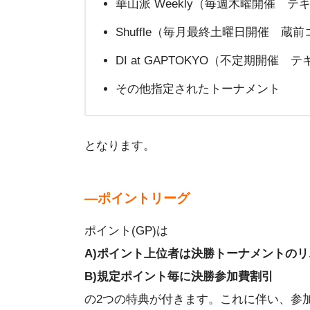
華山派 Weekly（毎週木曜開催 テ
Shuffle（毎月最終土曜日開催 蔵
DI at GAPTOKYO（不定期開催 
その他指定されたトーナメント
となります。
―ポイントリーグ
ポイント(GP)は
A)ポイント上位者は決勝トーナメントの
B)規定ポイント毎に決勝参加費割引
の2つの特典が付きます。これに伴い、参