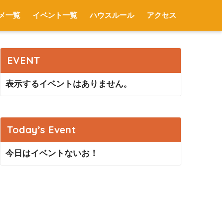
メ一覧
イベント一覧
ハウスルール
アクセス
EVENT
表示するイベントはありません。
Today’s Event
今日はイベントないお！