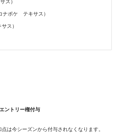
キサス）
前コナポケ テキサス）
テキサス）
リエントリー権付与
加点は今シーズンから付与されなくなります。