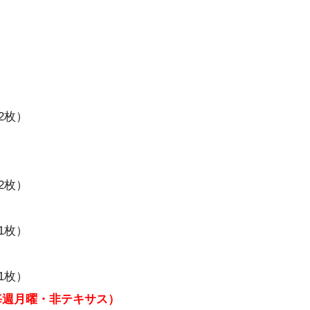
2枚）
2枚）
1枚）
1枚）
コラボ（毎週月曜・非テキサス）