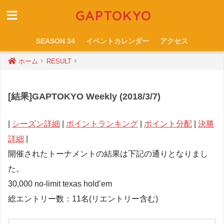
GAPTOKYO
SEASON 34
イベントカレンダー
アクセス
ホーム
RESULT
[結果]GAPTOKYO Weekly (2018/3/7)
|
シーズン詳細
|
ポイントランキング
|
ポイント分配
|
決勝
詳細
|
開催されたトーナメントの結果は下記の通りとなりまし
た。
30,000 no-limit texas hold’em
総エントリー数：11名(リエントリー含む)