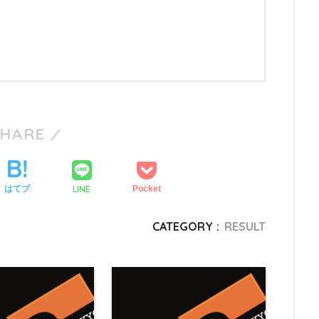
SHARE
LINE
はてブ
Pocket
CATEGORY :
RESULT