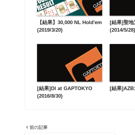
【結果】30,000 NL Hold'em
[結果]聖地別
(2019/3/20)
(2014/5/28
[結果]DI at GAPTOKYO
[結果]AZB
(2016/8/30)
前の記事