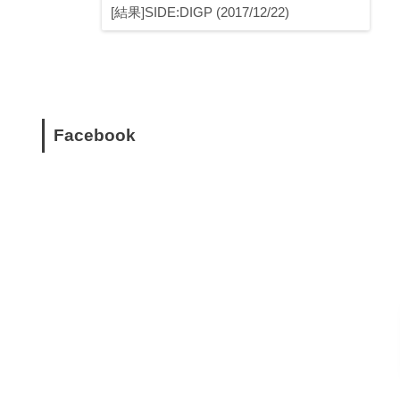
[結果]SIDE:DIGP (2017/12/22)
Facebook