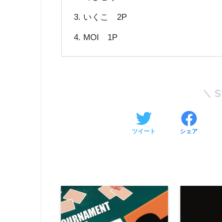
いくこ 2P
MOI 1P
ツイート
シェア