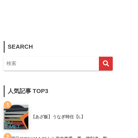
SEARCH
人気記事 TOP3
1
【あざ飯】うなぎ時任【L】
2