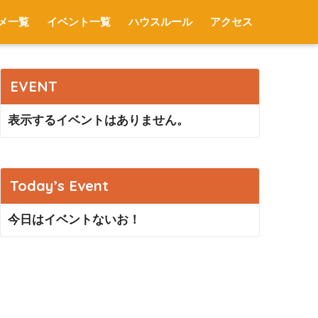
メ一覧
イベント一覧
ハウスルール
アクセス
EVENT
表示するイベントはありません。
Today’s Event
今日はイベントないお！