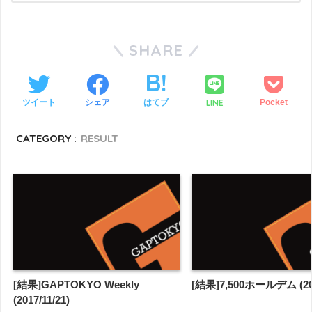
SHARE
LINE
ツイート
シェア
はてブ
Pocket
CATEGORY :
RESULT
[結果]GAPTOKYO Weekly
[結果]7,500ホールデム (201
(2017/11/21)