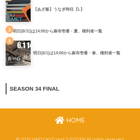
【あざ飯】うなぎ時任【L】
2
明日(8/31)は14:00から麻布壱番・夏、権利者一覧
3
明日(6/1)は14:00から麻布壱番・春、権利者一覧
SEASON 34 FINAL
HOME
© 2026 GAPTOKYO and S-SYSTEM All rights reserved.