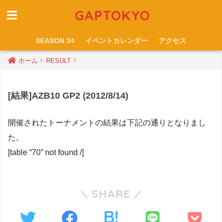
GAPTOKYO
SEASON 34
イベントカレンダー
アクセス
ホーム
RESULT
[結果]AZB10 GP2 (2012/8/14)
開催されたトーナメントの結果は下記の通りとなりまし
た。
[table “70” not found /]
SHARE