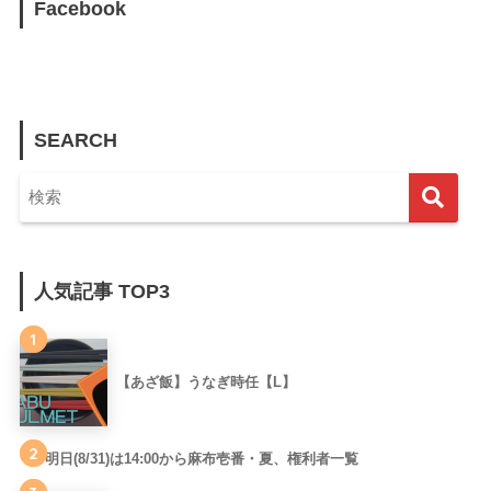
Facebook
SEARCH
人気記事 TOP3
1
【あざ飯】うなぎ時任【L】
2
明日(8/31)は14:00から麻布壱番・夏、権利者一覧