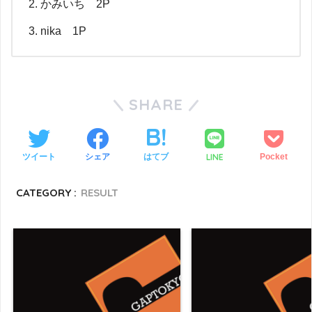
かみいち 2P
nika 1P
SHARE
LINE
ツイート
シェア
はてブ
Pocket
CATEGORY :
RESULT