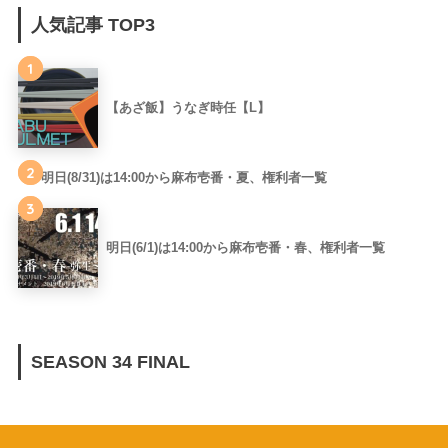
人気記事 TOP3
1
【あざ飯】うなぎ時任【L】
2
明日(8/31)は14:00から麻布壱番・夏、権利者一覧
3
明日(6/1)は14:00から麻布壱番・春、権利者一覧
SEASON 34 FINAL