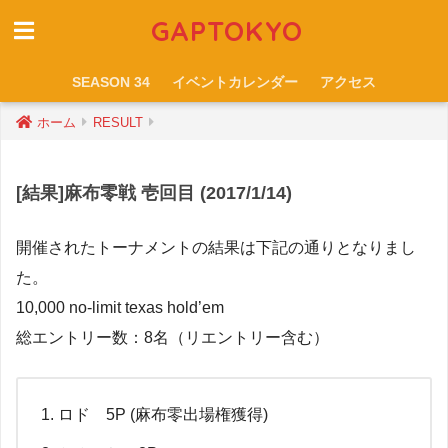
GAPTOKYO
SEASON 34
イベントカレンダー
アクセス
ホーム
RESULT
[結果]麻布零戦 壱回目 (2017/1/14)
開催されたトーナメントの結果は下記の通りとなりまし
た。
10,000 no-limit texas hold’em
総エントリー数：8名（リエントリー含む）
ロド 5P (麻布零出場権獲得)