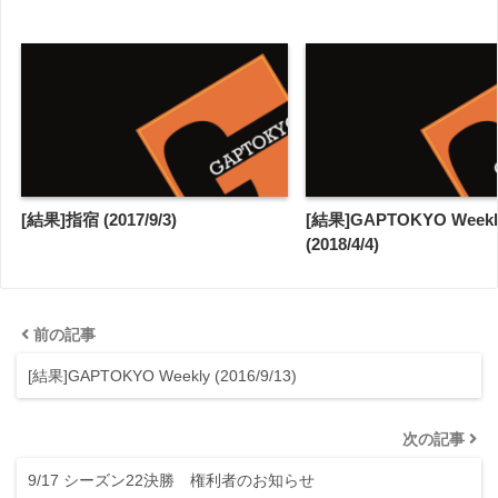
[結果]指宿 (2017/9/3)
[結果]GAPTOKYO Weekl
(2018/4/4)
前の記事
[結果]GAPTOKYO Weekly (2016/9/13)
次の記事
9/17 シーズン22決勝 権利者のお知らせ