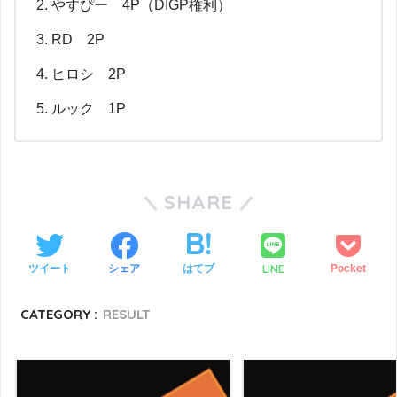
やすぴー 4P（DIGP権利）
RD 2P
ヒロシ 2P
ルック 1P
SHARE
LINE
ツイート
シェア
はてブ
Pocket
CATEGORY :
RESULT