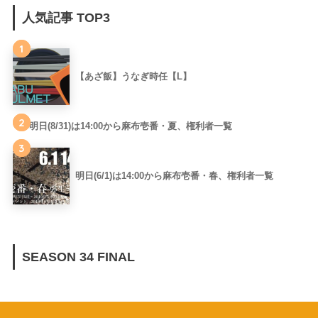
人気記事 TOP3
1
【あざ飯】うなぎ時任【L】
2
明日(8/31)は14:00から麻布壱番・夏、権利者一覧
3
明日(6/1)は14:00から麻布壱番・春、権利者一覧
SEASON 34 FINAL