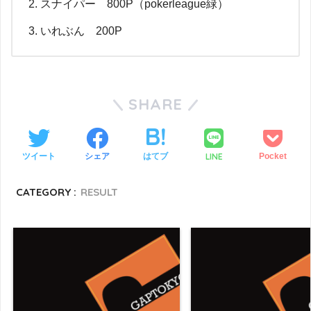
スナイパー 800P（pokerleague緑）
いれぶん 200P
SHARE
LINE
ツイート
シェア
はてブ
Pocket
CATEGORY :
RESULT