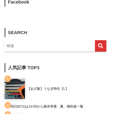
Facebook
SEARCH
人気記事 TOP3
1
【あざ飯】うなぎ時任【L】
2
明日(8/31)は14:00から麻布壱番・夏、権利者一覧