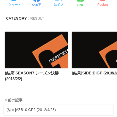
LINE
ツイート
シェア
はてブ
Pocket
CATEGORY :
RESULT
[結果]SEASON7 シーズン決勝
[結果]SIDE:DIGP (2018/2/
(2013/2/2)
前の記事
[結果]AZB10 GP2 (2012/4/28)