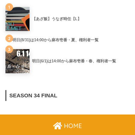
1
【あざ飯】うなぎ時任【L】
2
明日(8/31)は14:00から麻布壱番・夏、権利者一覧
3
明日(6/1)は14:00から麻布壱番・春、権利者一覧
SEASON 34 FINAL
HOME