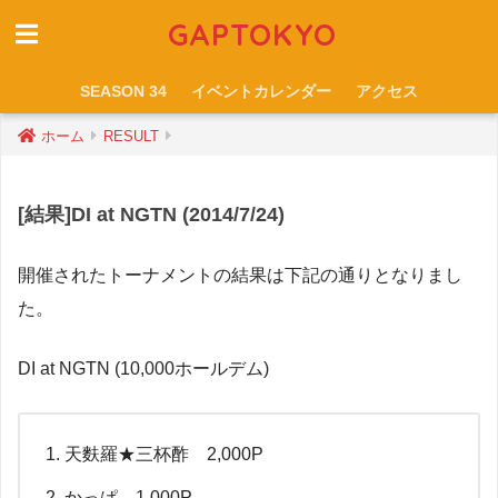
GAPTOKYO
SEASON 34
イベントカレンダー
アクセス
ホーム
RESULT
[結果]DI at NGTN (2014/7/24)
開催されたトーナメントの結果は下記の通りとなりまし
た。
DI at NGTN (10,000ホールデム)
天麩羅★三杯酢 2,000P
かっぱ 1,000P