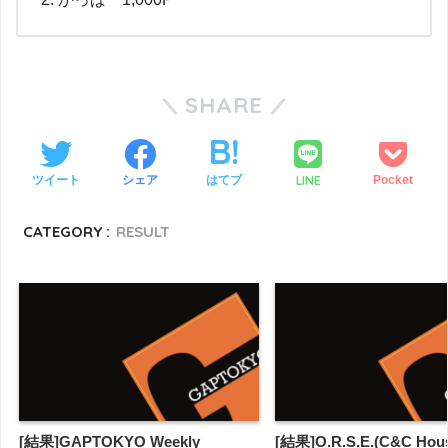
SHARE
LINE
ツイート
シェア
はてブ
Pocket
CATEGORY :
RESULT
[結果]GAPTOKYO Weekly
[結果]O.R.S.E.(C&C Hous