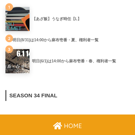
1
【あざ飯】うなぎ時任【L】
2
明日(8/31)は14:00から麻布壱番・夏、権利者一覧
3
明日(6/1)は14:00から麻布壱番・春、権利者一覧
SEASON 34 FINAL
HOME