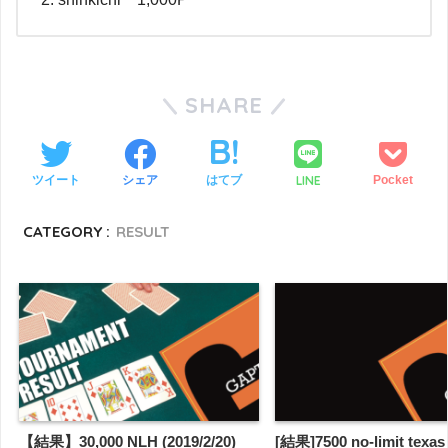
SHARE
LINE
ツイート
シェア
はてブ
Pocket
CATEGORY :
RESULT
【結果】30,000 NLH (2019/2/20)
[結果]7500 no-limit texas