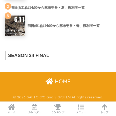
2
明日(8/31)は14:00から麻布壱番・夏、権利者一覧
3
明日(6/1)は14:00から麻布壱番・春、権利者一覧
SEASON 34 FINAL
HOME
© 2026 GAPTOKYO and S-SYSTEM All rights reserved.
ホーム
カレンダー
ランキング
メニュー
トップ