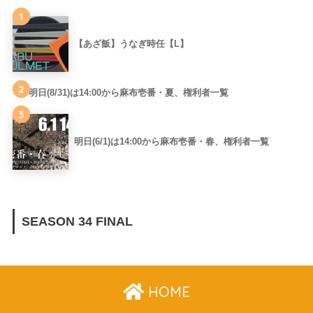
1
【あざ飯】うなぎ時任【L】
2
明日(8/31)は14:00から麻布壱番・夏、権利者一覧
3
明日(6/1)は14:00から麻布壱番・春、権利者一覧
SEASON 34 FINAL
HOME