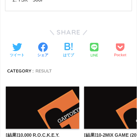
SHARE
LINE
ツイート
シェア
はてブ
Pocket
CATEGORY :
RESULT
[結果]10,000 R.O.C.K.E.Y.
[結果]10-2MIX GAME (201