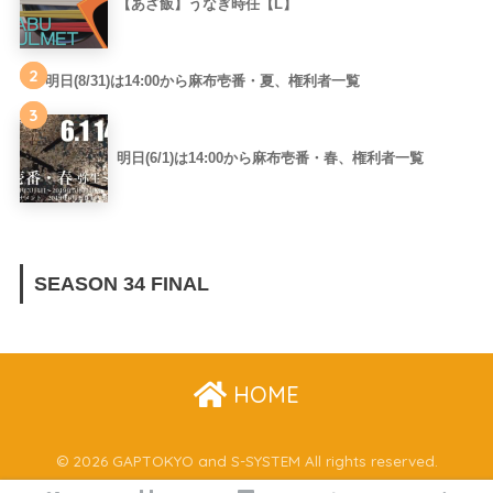
【あざ飯】うなぎ時任【L】
2
明日(8/31)は14:00から麻布壱番・夏、権利者一覧
3
明日(6/1)は14:00から麻布壱番・春、権利者一覧
SEASON 34 FINAL
HOME
© 2026 GAPTOKYO and S-SYSTEM All rights reserved.