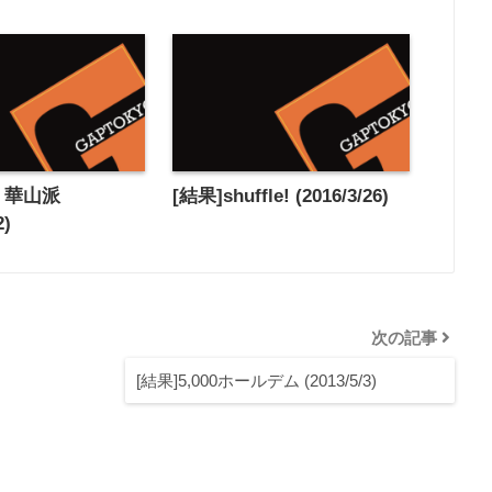
at 華山派
[結果]shuffle! (2016/3/26)
2)
次の記事
[結果]5,000ホールデム (2013/5/3)