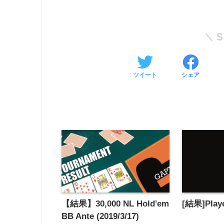
ツイート
シェア
【結果】30,000 NL Hold'em
[結果]Play
BB Ante (2019/3/17)