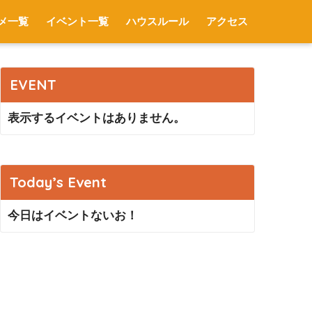
メ一覧
イベント一覧
ハウスルール
アクセス
EVENT
表示するイベントはありません。
Today’s Event
今日はイベントないお！