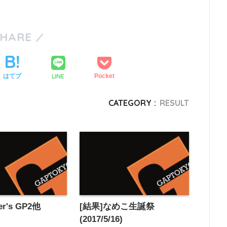
SHARE
LINE
はてブ
Pocket
CATEGORY :
RESULT
er's GP2他
[結果]なめこ生誕祭
(2017/5/16)