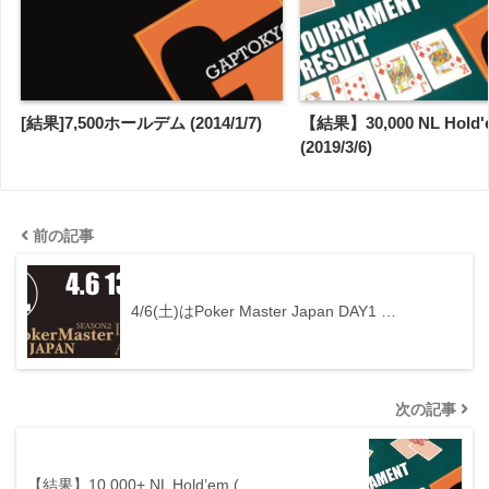
[結果]7,500ホールデム (2014/1/7)
【結果】30,000 NL Hold'
(2019/3/6)
前の記事
4/6(土)はPoker Master Japan DAY1 …
次の記事
【結果】10,000+ NL Hold’em (…