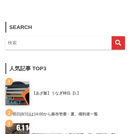
SEARCH
人気記事 TOP3
1
【あざ飯】うなぎ時任【L】
2
明日(8/31)は14:00から麻布壱番・夏、権利者一覧
3