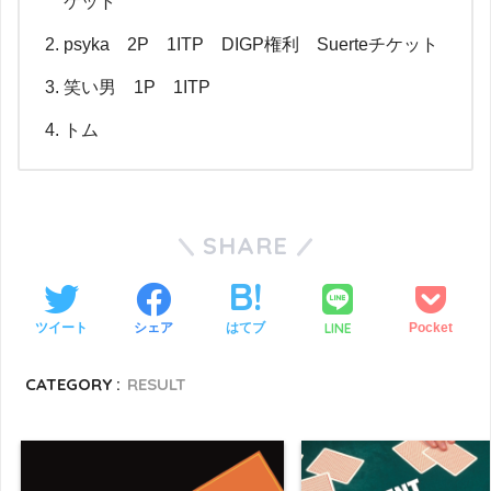
ケット
psyka 2P 1ITP DIGP権利 Suerteチケット
笑い男 1P 1ITP
トム
SHARE
LINE
ツイート
シェア
はてブ
Pocket
CATEGORY :
RESULT