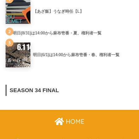
【あざ飯】うなぎ時任【L】
2
明日(8/31)は14:00から麻布壱番・夏、権利者一覧
3
明日(6/1)は14:00から麻布壱番・春、権利者一覧
SEASON 34 FINAL
HOME