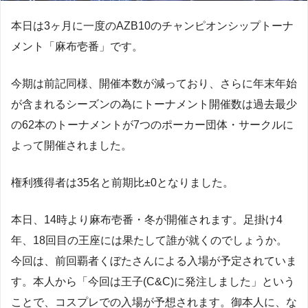
本日は3ヶ月に一度のAZB10のチャンピオンシップトーナ
メント「麻布壱番」です。
今期は前記同様、開催本数が減っており、さらに年末年始
が含まれるシーズンの為にトーナメント開催数は過去最少
の62本のトーナメントが7つのポーカー団体・サークルに
よって開催されました。
権利獲得者は35名と前期比±0となりました。
本日、14時より麻布壱番・冬が開催されます。足掛け4
年、18回目の王座には果たして誰が就くのでしょうか。
今回は、前回覇者くぼたさんによる入場が予定されていま
す。本人から「今回は王子(C&C)に発注しました」という
ことで、コスプレでの入場が予想されます。御本人に、な