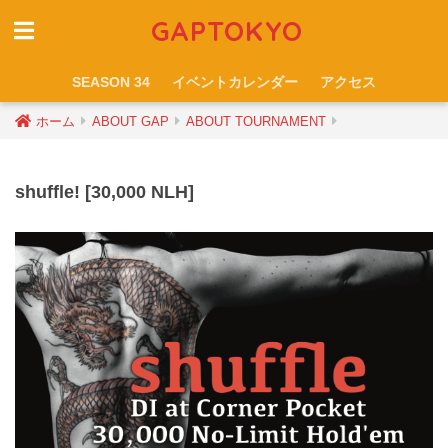
GAPTOKYO
SEASON 34
イベントカレンダー
アクセス
ホーム
ABOUT GAP
ABOUT TOURNAMENT
shuffle! [30,000 NLH]