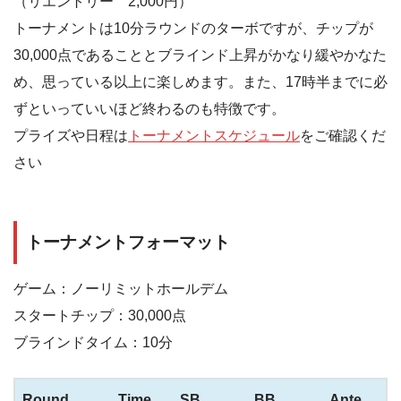
（リエントリー 2,000円）
トーナメントは10分ラウンドのターボですが、チップが
30,000点であることとブラインド上昇がかなり緩やかなた
め、思っている以上に楽しめます。また、17時半までに必
ずといっていいほど終わるのも特徴です。
プライズや日程は
トーナメントスケジュール
をご確認くだ
さい
トーナメントフォーマット
ゲーム：ノーリミットホールデム
スタートチップ：30,000点
ブラインドタイム：10分
Round
Time
SB
BB
Ante