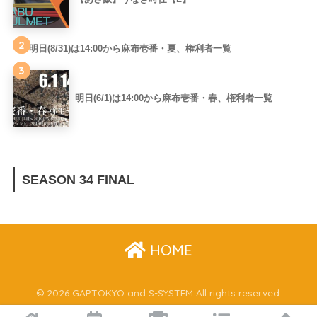
2
明日(8/31)は14:00から麻布壱番・夏、権利者一覧
3
明日(6/1)は14:00から麻布壱番・春、権利者一覧
SEASON 34 FINAL
HOME
© 2026 GAPTOKYO and S-SYSTEM All rights reserved.