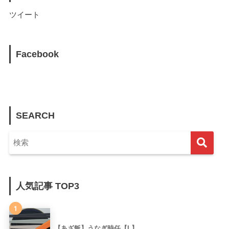
ツイート
Facebook
SEARCH
人気記事 TOP3
1
【あざ飯】うなぎ時任【L】