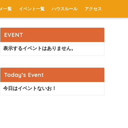
メ一覧
イベント一覧
ハウスルール
アクセス
EVENT
表示するイベントはありません。
Today’s Event
今日はイベントないお！