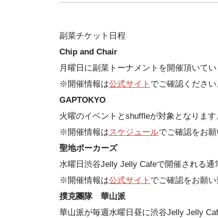
副菜チケット日程
Chip and Chair
月曜日に副菜トーナメントを開催頂いてい
※開催情報は
公式サイト
でご確認ください
GAPTOKYO
火曜のイベントとshuffleが対象となります
※開催情報は
スケジュール
でご確認をお願
聖地ポーカーズ
水曜日渋谷Jelly Jelly Cafeで開
※開催情報は
公式サイト
でご確認をお願い
撲克團隊 華山派
華山派が毎週水曜日昼に渋谷Jelly Jell