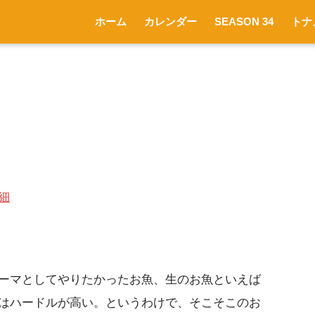
ホーム
カレンダー
SEASON 34
トナ
細
ーマとしてやりたかったお魚、生のお魚といえば
はハードルが高い。というわけで、そこそこのお