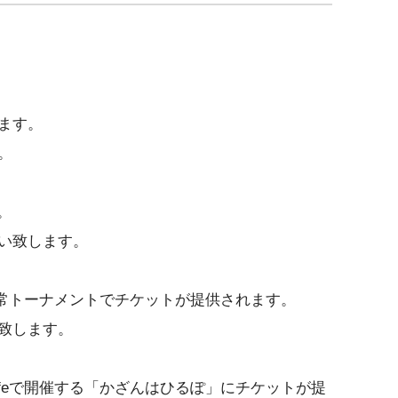
ます。
。
。
い致します。
催される通常トーナメントでチケットが提供されます。
致します。
y Cafeで開催する「かざんはひるぽ」にチケットが提