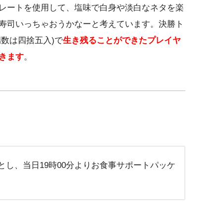
レートを使用して、塩味で白身や淡白なネタを楽
寿司いっちゃおうかなーと考えています。決勝ト
端数は四捨五入)で
生き残ることができたプレイヤ
きます
。
)とし、当日19時00分よりお食事サポートパッケ