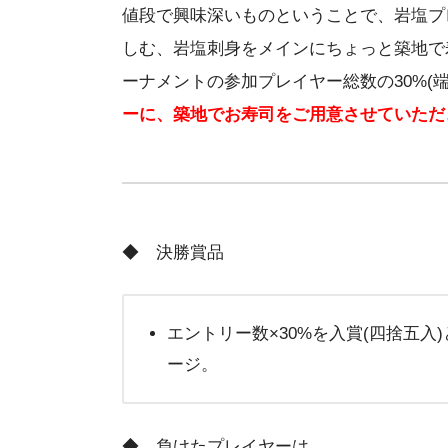
値段で興味深いものということで、岩塩プ
しむ、岩塩刺身をメインにちょっと築地で
ーナメントの参加プレイヤー総数の30%(
ーに、築地でお寿司をご用意させていただ
◆ 決勝賞品
エントリー数×30%を入賞(四捨五入
ージ。
◆ 負けたプレイヤーは